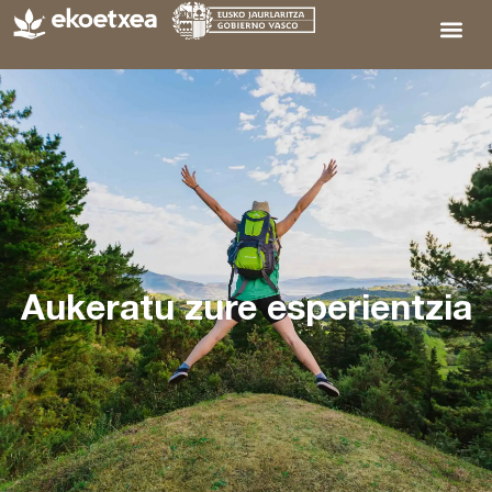
Aukeratu zure esperientzia