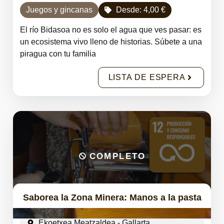
Juegos y gincanas
Desde:
4,00
€
El río Bidasoa no es solo el agua que ves pasar: es
un ecosistema vivo lleno de historias. Súbete a una
piragua con tu familia
LISTA DE ESPERA
COMPLETO
Saborea la Zona Minera: Manos a la pasta
Ekoetxea Meatzaldea - Gallarta