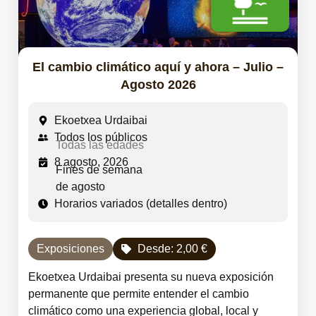
El cambio climático aquí y ahora – Julio –
Agosto 2026
Ekoetxea Urdaibai
Todos los públicos
Todas las edades
8 agosto, 2026
Fines de semana
de agosto
Horarios variados (detalles dentro)
Exposiciones
Desde:
2,00
€
Ekoetxea Urdaibai presenta su nueva exposición
permanente que permite entender el cambio
climático como una experiencia global, local y