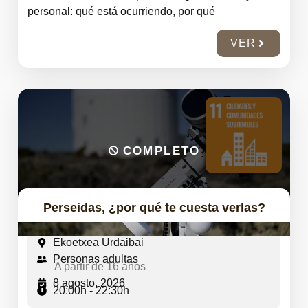
personal: qué está ocurriendo, por qué
VER
COMPLETO
Perseidas, ¿por qué te cuesta verlas?
Ekoetxea Urdaibai
Personas adultas
A partir de 16 años
8 agosto, 2026
20:00h - 22:30h