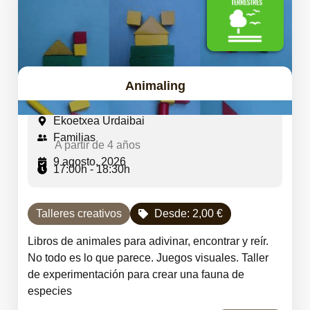
Animaling
Ekoetxea Urdaibai
Familias
A partir de 4 años
9 agosto, 2026
17:00h - 18:30h
Talleres creativos
Desde:
2,00
€
Libros de animales para adivinar, encontrar y reír.
No todo es lo que parece. Juegos visuales. Taller
de experimentación para crear una fauna de
especies