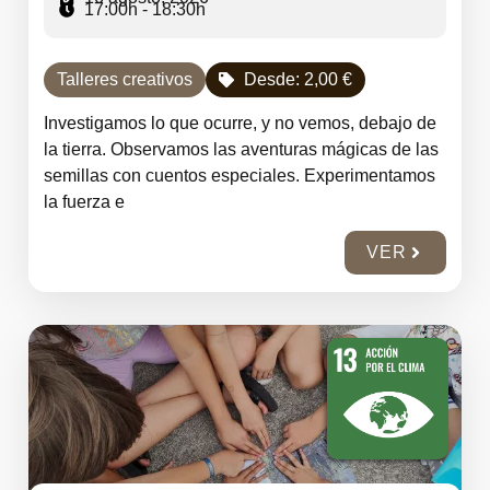
17:00h - 18:30h
Talleres creativos
Desde:
2,00
€
Investigamos lo que ocurre, y no vemos, debajo de
la tierra. Observamos las aventuras mágicas de las
semillas con cuentos especiales. Experimentamos
la fuerza e
VER