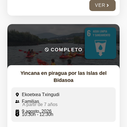
VER
COMPLETO
Yincana en piragua por las Islas del
Bidasoa
Ekoetxea Txingudi
Familias
A partir de 7 años
9 agosto, 2026
10:30h - 12:30h