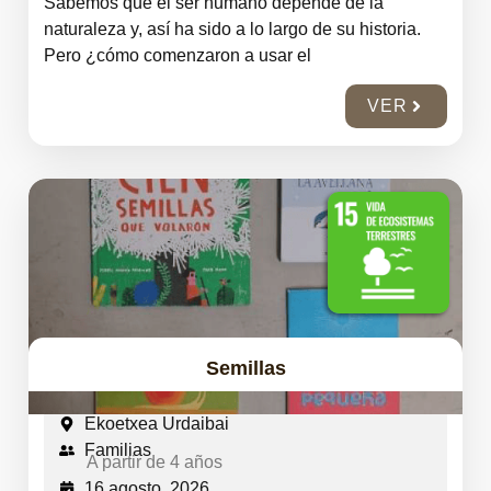
Sabemos que el ser humano depende de la
naturaleza y, así ha sido a lo largo de su historia.
Pero ¿cómo comenzaron a usar el
VER
Semillas
Ekoetxea Urdaibai
Familias
A partir de 4 años
16 agosto, 2026