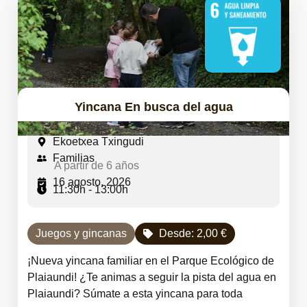
Yincana En busca del agua
Ekoetxea Txingudi
Familias
A partir de 6 años
16 agosto, 2026
11:30h - 13:00h
Juegos y gincanas
Desde:
2,00
€
¡Nueva yincana familiar en el Parque Ecológico de
Plaiaundi! ¿Te animas a seguir la pista del agua en
Plaiaundi? Súmate a esta yincana para toda