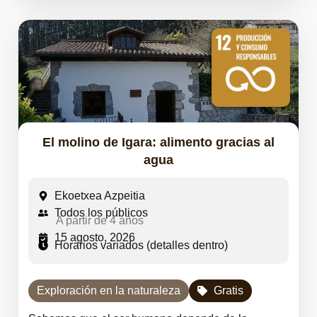
El molino de Igara: alimento gracias al
agua
Ekoetxea Azpeitia
Todos los públicos
A partir de 4 años
15 agosto, 2026
Horarios variados (detalles dentro)
Exploración en la naturaleza
Gratis