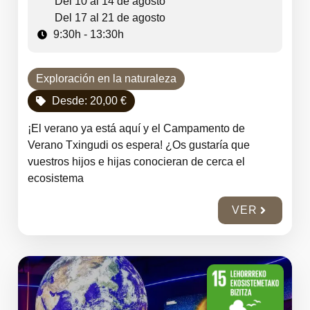
Del 10 al 14 de agosto
Del 17 al 21 de agosto
9:30h - 13:30h
Exploración en la naturaleza
Desde:
20,00
€
¡El verano ya está aquí y el Campamento de
Verano Txingudi os espera! ¿Os gustaría que
vuestros hijos e hijas conocieran de cerca el
ecosistema
VER