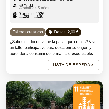
Familias
A partir de 5 años
9 agosto, 2026
11:00h - 13:30h
Talleres creativos
Desde:
2,00
€
¿Sabes de dónde viene la pasta que comes? Vive
un taller participativo para descubrir su origen y
aprender a consumir de forma más responsable.
LISTA DE ESPERA