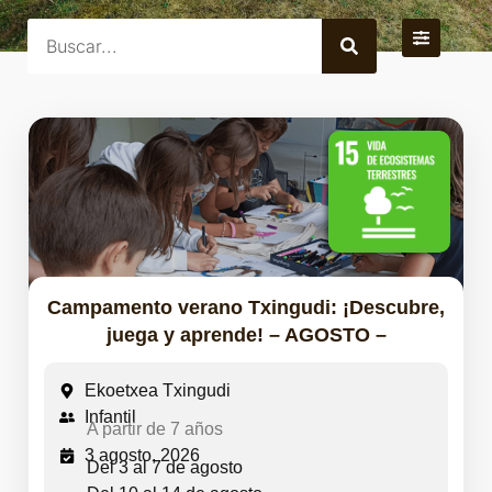
Campamento verano Txingudi: ¡Descubre,
juega y aprende! – AGOSTO –
Ekoetxea Txingudi
Infantil
A partir de 7 años
3 agosto, 2026
Del 3 al 7 de agosto