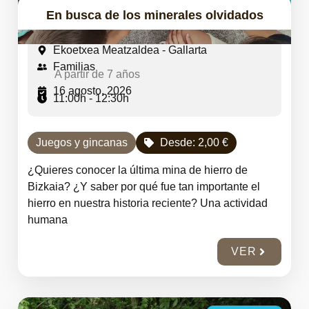
En busca de los minerales olvidados
Ekoetxea Meatzaldea - Gallarta
Familias
A partir de 7 años
16 agosto, 2026
11:00h - 12:30h
Juegos y gincanas
Desde:
2,00
€
¿Quieres conocer la última mina de hierro de
Bizkaia? ¿Y saber por qué fue tan importante el
hierro en nuestra historia reciente? Una actividad
humana
VER