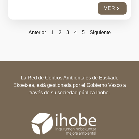
VER
Anterior
1
2
3
4
5
Siguiente
La Red de Centros Ambientales de Euskadi,
Ekoetxea, está gestionada por el Gobierno Vasco a
través de su sociedad pública Ihobe.