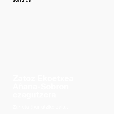
sortu da.
Zatoz Ekoetxea
Añana-Sobron
ezagutzera
Zur eta (l)ur utziko zaitu.