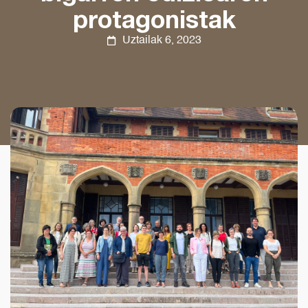
protagonistak
Uztailak 6, 2023