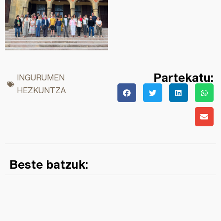
Partekatu:
INGURUMEN
HEZKUNTZA
Beste batzuk: