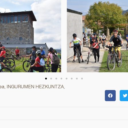
ea
INGURUMEN HEZKUNTZA
,
,