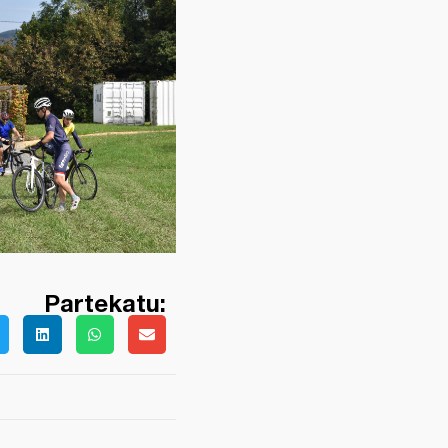
Partekatu: