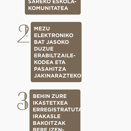
SAREKO ESKOLA-
KOMUNITATEA
2
MEZU
ELEKTRONIKO
BAT JASOKO
DUZUE
ERABILTZAILE-
KODEA ETA
PASAHITZA
JAKINARAZTEKO
3
BEHIN ZURE
IKASTETXEA
ERREGISTRATUTA;
IRAKASLE
BAKOITZAK
BERE IZEN-