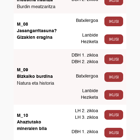
Industria iraultza
IKUSI
Burdin meatzaritza
Batxilergoa
IKUSI
M_08
Jasangarritasuna?
Lanbide
Gizakien eragina
IKUSI
Heziketa
DBH 1. zikloa
IKUSI
DBH 2. zikloa
M_09
Batxilergoa
Bizkaiko burdina
IKUSI
Natura eta historia
Lanbide
IKUSI
Heziketa
LH 2. zikloa
IKUSI
M_10
LH 3. zikloa
Ahaztutako
mineralen bila
DBH 1. zikloa
IKUSI