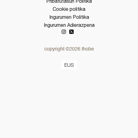
Pribatutasun Politika
Cookie politika
Ingurumen Politika
Ingurumen Adierazpena
copyright ©2026 Ihobe
EUS