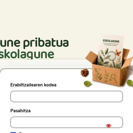
une pribatua
skolagune
Erabiltzailearen kodea
Pasahitza