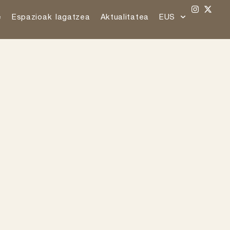
e
Espazioak lagatzea
Aktualitatea
EUS