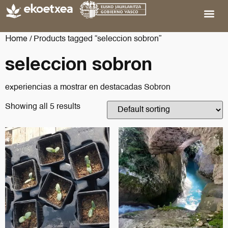
Home
/ Products tagged “seleccion sobron”
seleccion sobron
experiencias a mostrar en destacadas Sobron
Showing all 5 results