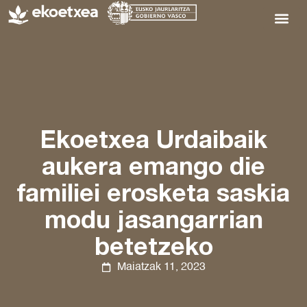
Ekoetxea Urdaibaik
aukera emango die
familiei erosketa saskia
modu jasangarrian
betetzeko
Maiatzak 11, 2023