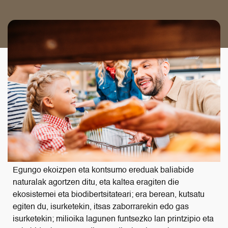
Egungo ekoizpen eta kontsumo ereduak baliabide
naturalak agortzen ditu, eta kaltea eragiten die
ekosistemei eta biodibertsitateari; era berean, kutsatu
egiten du, isurketekin, itsas zaborrarekin edo gas
isurketekin; milioika lagunen funtsezko lan printzipio eta