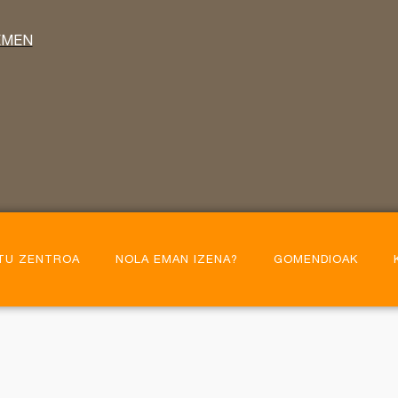
HEMEN
TU ZENTROA
NOLA EMAN IZENA?
GOMENDIOAK