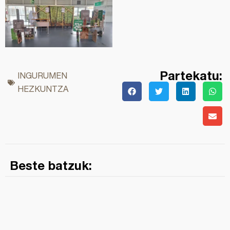
Partekatu:
INGURUMEN
HEZKUNTZA
Beste batzuk: