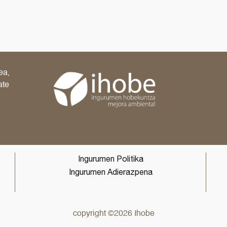
ea,
ate
Ingurumen Politika
Ingurumen Adierazpena
copyright ©2026 Ihobe