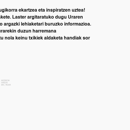
ikorra ekartzea eta inspiratzen uztea!
akete. Laster argitaratuko dugu Uraren
 argazki lehiaketari buruzko informazioa.
a urarekin duzun harremana
u nola keinu txikiek aldaketa handiak sor