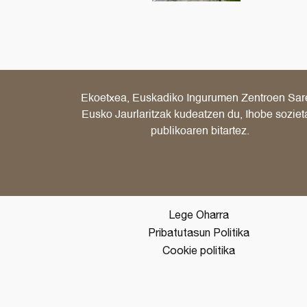
Ekoetxea, Euskadiko Ingurumen Zentroen Sar
Eusko Jaurlaritzak kudeatzen du, Ihobe soziet
publikoaren bitartez.
Lege Oharra
Pribatutasun Politika
Cookie politika