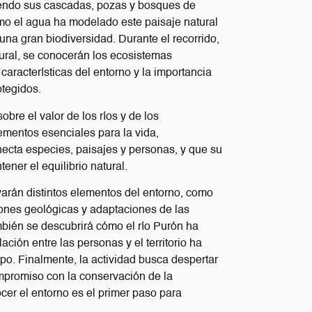
riendo sus cascadas, pozas y bosques de
o el agua ha modelado este paisaje natural
una gran biodiversidad. Durante el recorrido,
tural, se conocerán los ecosistemas
a características del entorno y la importancia
otegidos.
obre el valor de los ríos y de los
mentos esenciales para la vida,
cta especies, paisajes y personas, y que su
ner el equilibrio natural.
varán distintos elementos del entorno, como
iones geológicas y adaptaciones de las
ién se descubrirá cómo el río Purón ha
ación entre las personas y el territorio ha
mpo. Finalmente, la actividad busca despertar
compromiso con la conservación de la
er el entorno es el primer paso para