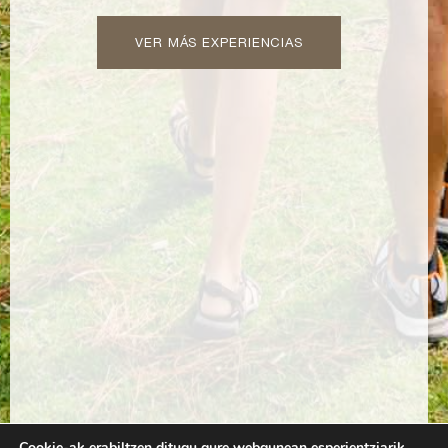
VER MÁS EXPERIENCIAS
Cookie-ak erabiltzen ditugu gure webgunean esperientziarik