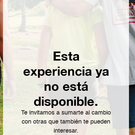
Esta
experiencia ya
no está
disponible.
Te invitamos a sumarte al cambio
con otras que también te pueden
interesar.