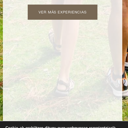
VER MÁS EXPERIENCIAS
Cookie-ak erabiltzen ditugu gure webgunean esperientziarik