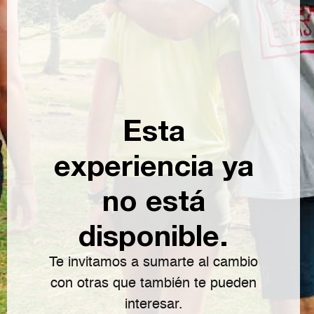
Esta
experiencia ya
no está
disponible.
Te invitamos a sumarte al cambio
con otras que también te pueden
interesar.