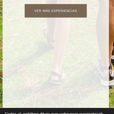
VER MÁS EXPERIENCIAS
Cookie-ak erabiltzen ditugu gure webgunean esperientziarik