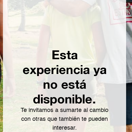
Esta
experiencia ya
no está
disponible.
Te invitamos a sumarte al cambio
con otras que también te pueden
interesar.