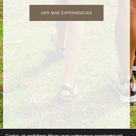
VER MÁS EXPERIENCIAS
Cookie-ak erabiltzen ditugu gure webgunean esperientziarik