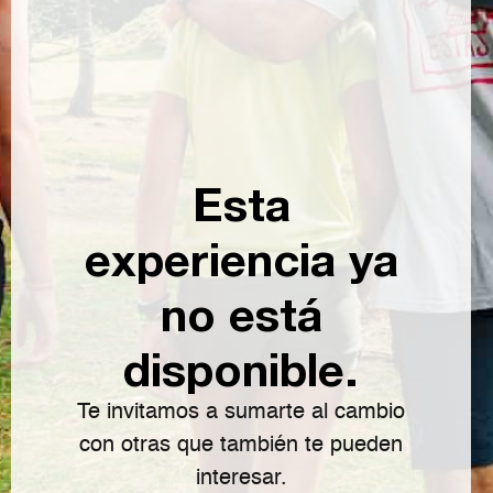
Esta
experiencia ya
no está
disponible.
Te invitamos a sumarte al cambio
con otras que también te pueden
interesar.