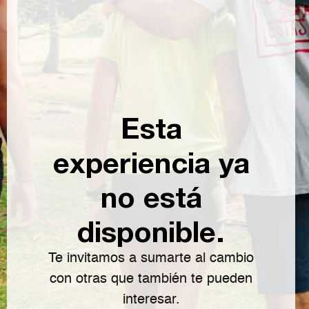
Esta
experiencia ya
no está
disponible.
Te invitamos a sumarte al cambio
con otras que también te pueden
interesar.