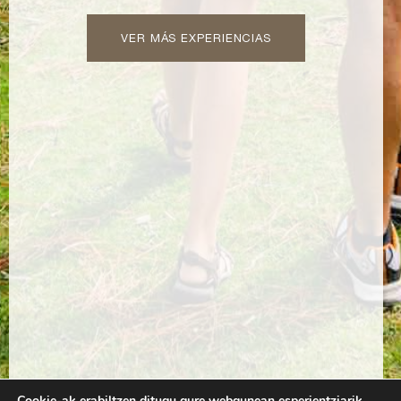
VER MÁS EXPERIENCIAS
Cookie-ak erabiltzen ditugu gure webgunean esperientziarik