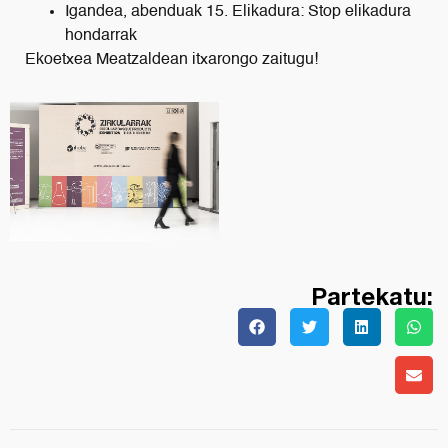
Igandea, abenduak 15. Elikadura: Stop elikadura
hondarrak
Ekoetxea Meatzaldean itxarongo zaitugu!
Partekatu: