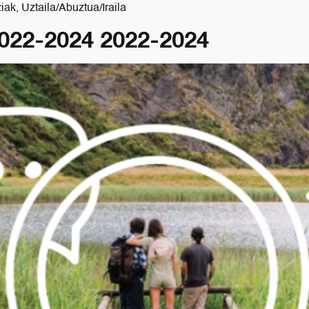
ak, Uztaila/Abuztua/Iraila
2022-2024 2022-2024