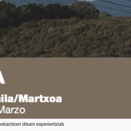
eskaintzen dituen esperientziak