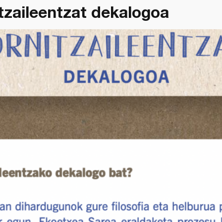
tzaileentzat dekalogoa