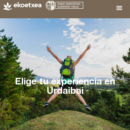
Elige tu experiencia en
Urdaibai