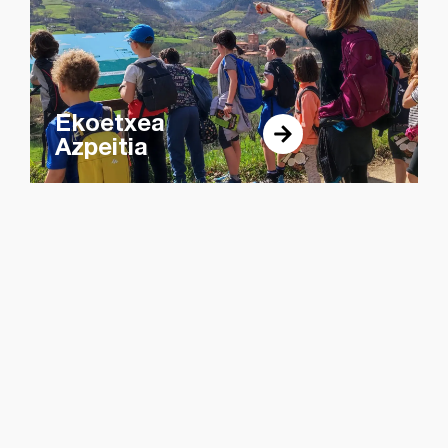
Ekoetxea
Azpeitia