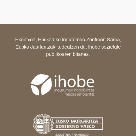
Ekoetxea, Euskadiko Ingurumen Zentroen Sarea,
Eusko Jaurlaritzak kudeatzen du, Ihobe sozietate
publikoaren bitartez.