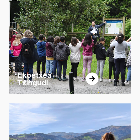
Ekoetxea
Txingudi