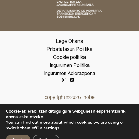
Lege Oharra
Pribatutasun Politika
Cookie politika
Ingurumen Politika
Ingurumen Adierazpena
copyright ©2026 Ihobe
Cookie-ak erabiltzen ditugu gure webgunean esperientziarik
EUS
onena eskaintzeko.
You can find out more about which cookies we are using or
switch them off in
settings
.