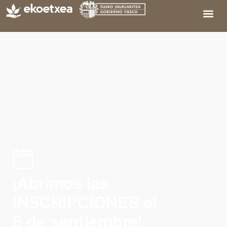
¡Abrimos las
INSCRIPCIONES el
5 de septiembre!