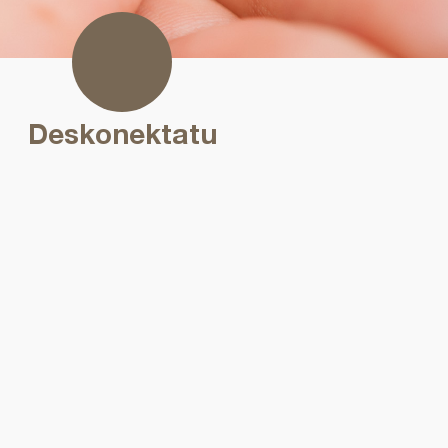
Deskonektatu