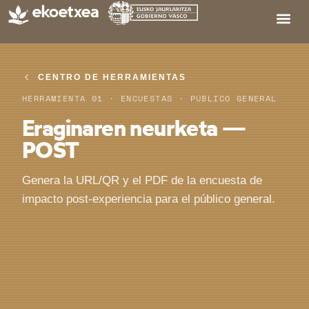
CENTRO DE HERRAMIENTAS
HERRAMIENTA 01 · ENCUESTAS · PÚBLICO GENERAL
Eraginaren neurketa —
POST
Genera la URL/QR y el PDF de la encuesta de
impacto post-experiencia para el público general.