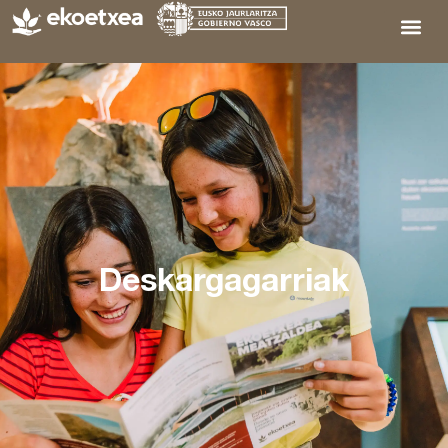
Deskargagarriak