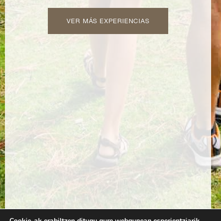
VER MÁS EXPERIENCIAS
Cookie-ak erabiltzen ditugu gure webgunean esperientziarik