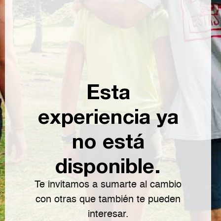
Esta
experiencia ya
no está
disponible.
Te invitamos a sumarte al cambio
con otras que también te pueden
interesar.