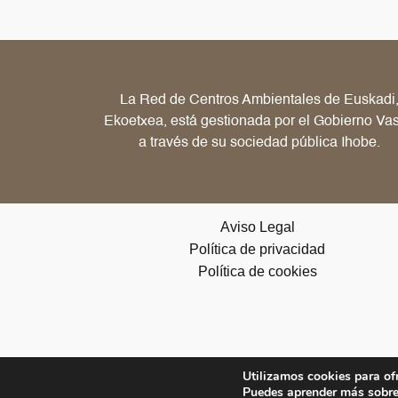
La Red de Centros Ambientales de Euskadi
Ekoetxea, está gestionada por el Gobierno Va
a través de su sociedad pública Ihobe.
Aviso Legal
Política de privacidad
Política de cookies
Utilizamos cookies para of
Puedes aprender más sobre 