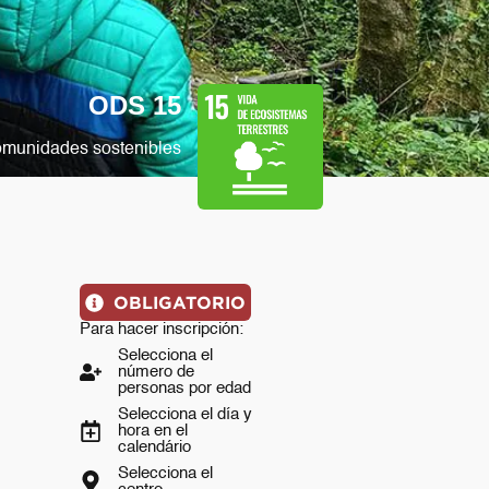
ODS 15
omunidades sostenibles
OBLIGATORIO
Para hacer inscripción:
Selecciona el
número de
personas por edad
Selecciona el día y
hora en el
calendário
Selecciona el