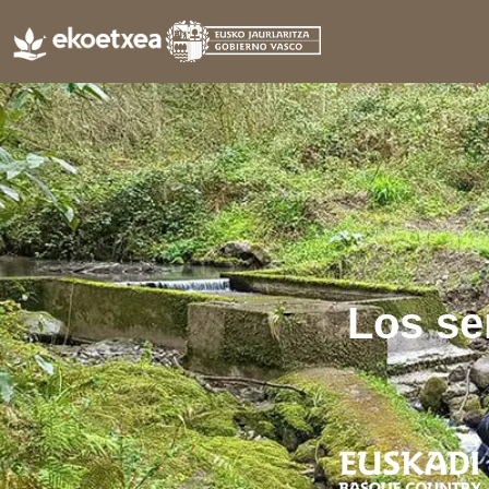
Los se