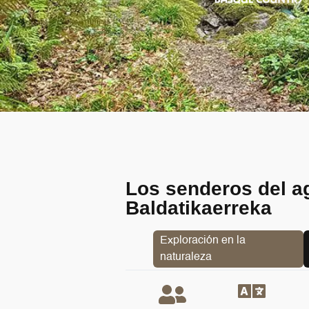
Los senderos del a
Baldatikaerreka
Exploración en la
naturaleza