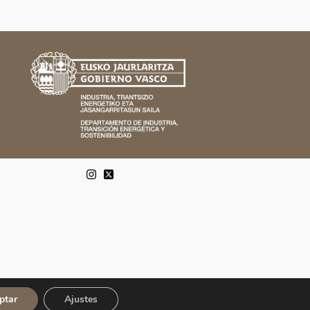
ptar
Ajustes