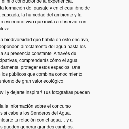
 el hilo conductor de la experiencia,
a formación del paisaje y en el equilibrio de
a cascada, la humedad del ambiente y la
n escenario vivo que invita a observar con
aleza.
la biodiversidad que habita en este enclave,
ependen directamente del agua hasta los
a su presencia constante. A través de
icipativas, comprenderás cómo el agua
undamental proteger estos espacios. Una
 los públicos que combina conocimiento,
 entorno de gran valor ecológico.
vil y dejarte inspirar! Tus fotografías pueden
 la información sobre el concurso
s si cabe a los Senderos del Agua.
ntearte tu relación con el agua… y a
s pueden generar grandes cambios.