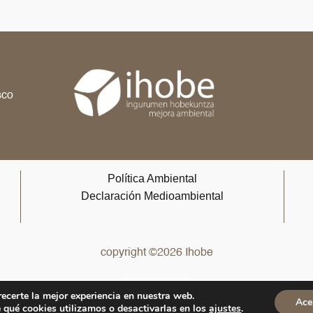
,
sco
Política Ambiental
Declaración Medioambiental
copyright ©2026 Ihobe
ES
EUS
recerte la mejor experiencia en nuestra web.
Ace
qué cookies utilizamos o desactivarlas en los
ajustes
.