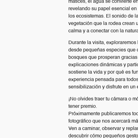
matices, el agua se convierte en
revelando su papel esencial en l
los ecosistemas. El sonido de l
vegetación que la rodea crean u
calma y a conectar con la natur
Durante la visita, exploraremos 
desde pequeñas especies que d
bosques que prosperan gracias 
explicaciones dinámicas y part
sostiene la vida y por qué es f
experiencia pensada para todos
sensibilización y disfrute en un
¡No olvides traer tu cámara o mó
tener premio.
Próximamente publicaremos toda
fotográfico que nos acercará má
Ven a caminar, observar y repla
descubrir cómo pequeños gesto