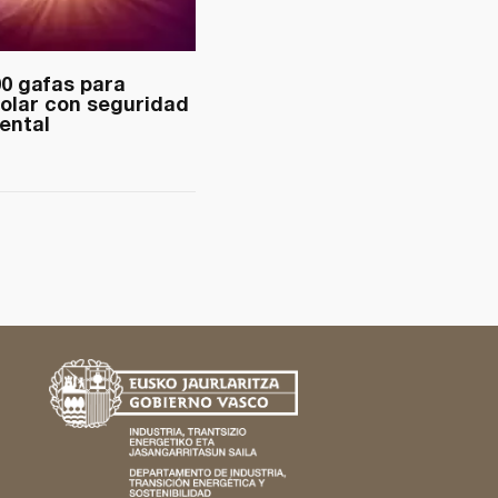
00 gafas para
solar con seguridad
ental