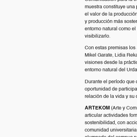
muestra constituye una p
el valor de la producció
y producción más sosten
entorno natural como el 
visibilizarlo.
Con estas premisas los 
Mikel Garate, Lidia Reka
visiones desde la prácti
entorno natural del Urda
Durante el período que d
oportunidad de participa
relación de la vida y su
ARTEKOM
(Arte y Comu
articular actividades fo
sostenibilidad, con acci
comunidad universitaria,