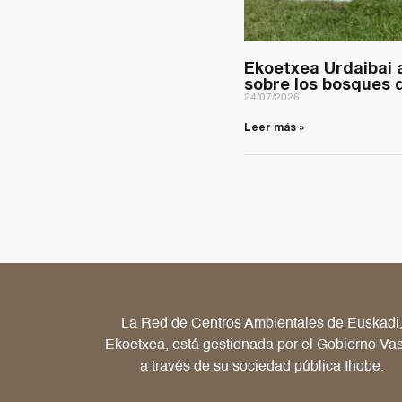
Ekoetxea Urdaibai 
sobre los bosques d
24/07/2026
Leer más »
La Red de Centros Ambientales de Euskadi
Ekoetxea, está gestionada por el Gobierno Va
a través de su sociedad pública Ihobe.