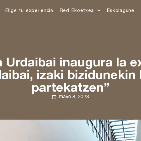
Elige tu experiencia
Red Ekoetxea
Eskolagune
 Urdaibai inaugura la e
aibai, izaki bizidunekin 
partekatzen”
mayo 8, 2023