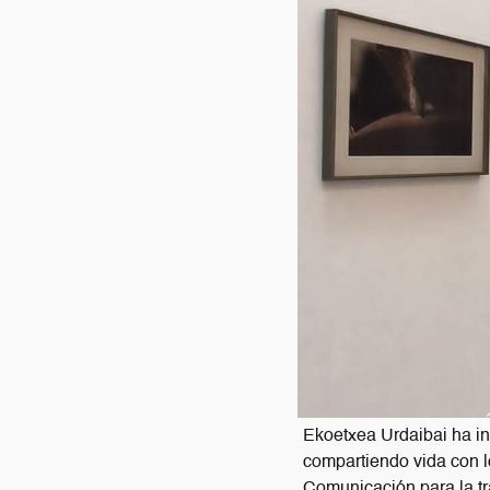
Ekoetxea Urdaibai ha ina
compartiendo vida con l
Comunicación para la t