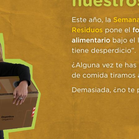
Este año, la
Semana
Residuos
pone el
f
alimentario
bajo el 
tiene desperdicio”.
¿Alguna vez te has
de comida tiramos 
Demasiada, ¿no te 