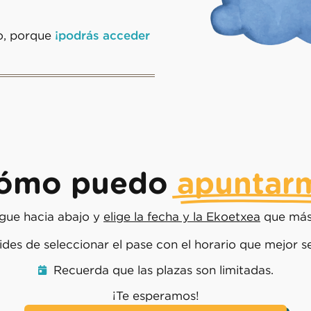
¡podrás acceder
o, porque
ómo puedo
apuntar
sigue hacia abajo y
elige la fecha y la Ekoetxea
que más 
vides de seleccionar el pase con el horario que mejor s
Recuerda que las plazas son limitadas.
¡Te esperamos!