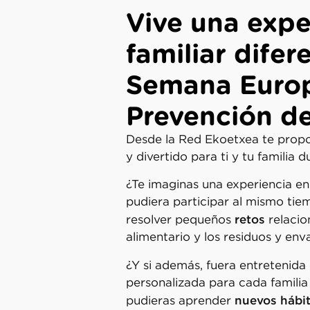
Vive una expe
familiar difer
Semana Euro
Prevención de
Desde la Red Ekoetxea te propo
y divertido para ti y tu familia 
¿Te imaginas una experiencia en
pudiera participar al mismo tie
retos
resolver pequeños
relacio
alimentario y los residuos y en
¿Y si además, fuera entretenid
personalizada para cada familia
nuevos hábi
pudieras aprender