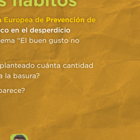
Prevención
 Europea de
de
oco en el desperdicio
lema “El buen gusto no
 planteado cuánta cantidad
a la basura?
parece?