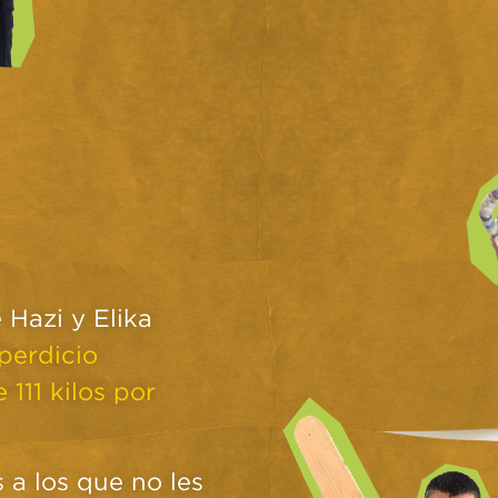
 Hazi y Elika
perdicio
 111 kilos por
 a los que no les