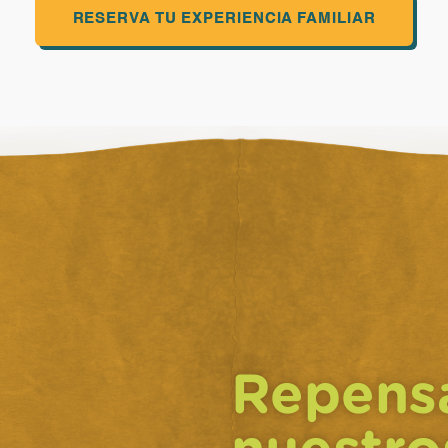
RESERVA TU EXPERIENCIA FAMILIAR
Repens
nuestro