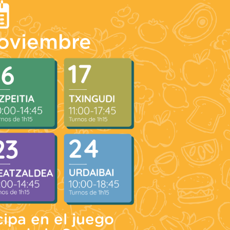
oviembre
cipa en el juego