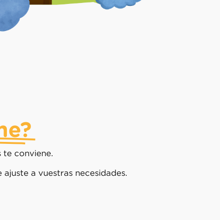
me?
te conviene.
e ajuste a vuestras necesidades.