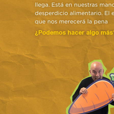
llega. Está en nuestras man
desperdicio alimentario. El
que nos merecerá la pena
¿Podemos hacer algo más