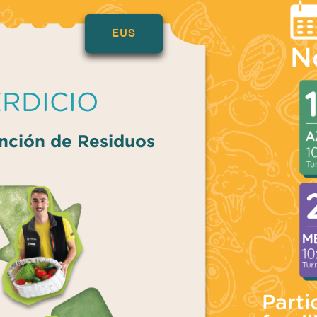
EUS
N
ERDICIO
nción de Residuos
Parti