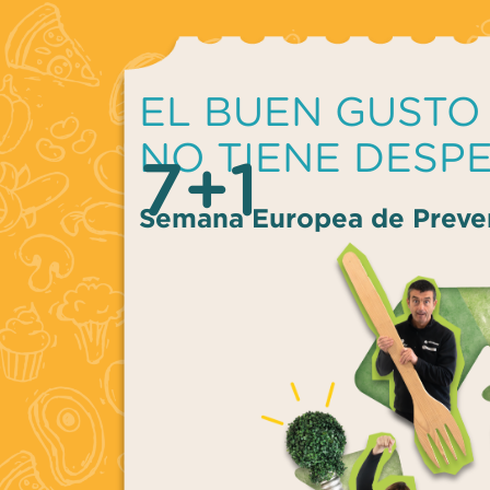
EL BUEN GUSTO
NO TIENE DESP
7+1
Semana Europea de Preve