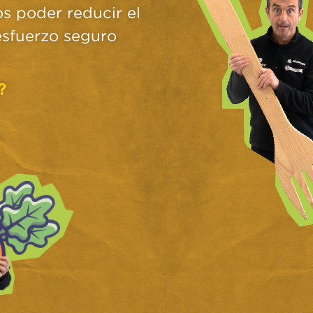
os poder reducir el
 esfuerzo seguro
?