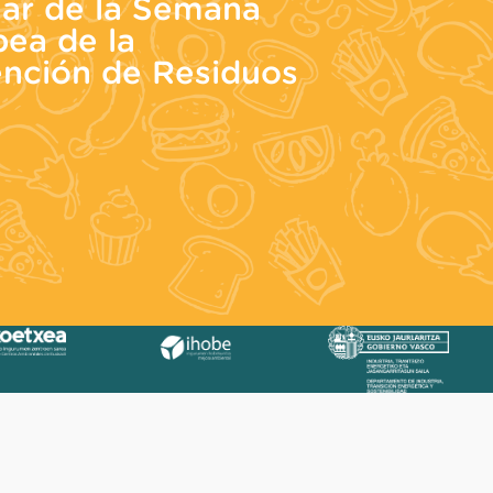
iar de la Semana
ea de la
ención de Residuos